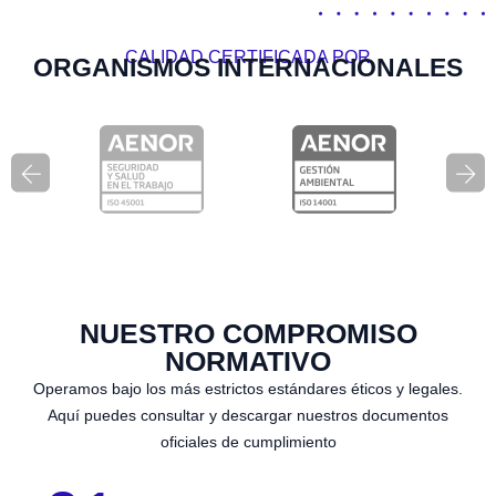
CALIDAD CERTIFICADA POR
ORGANISMOS INTERNACIONALES
NUESTRO COMPROMISO
NORMATIVO
Operamos bajo los más estrictos estándares éticos y legales.
Aquí puedes consultar y descargar nuestros documentos
oficiales de cumplimiento